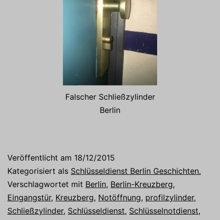
Falscher Schließzylinder
Berlin
Veröffentlicht am
18/12/2015
Kategorisiert als
Schlüsseldienst Berlin Geschichten.
Verschlagwortet mit
Berlin
,
Berlin-Kreuzberg
,
Eingangstür
,
Kreuzberg
,
Notöffnung
,
profilzylinder
,
Schließzylinder
,
Schlüsseldienst
,
Schlüsselnotdienst
,