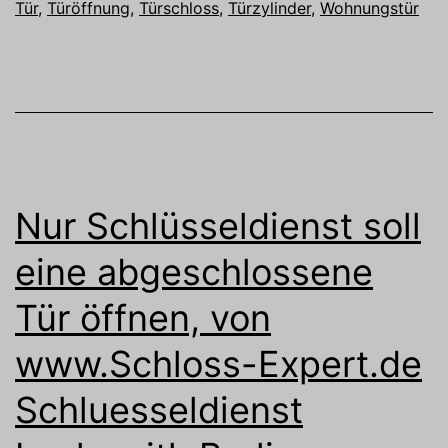
Tür
,
Türöffnung
,
Türschloss
,
Türzylinder
,
Wohnungstür
Nur Schlüsseldienst soll
eine abgeschlossene
Tür öffnen, von
www.Schloss-Expert.de
Schluesseldienst