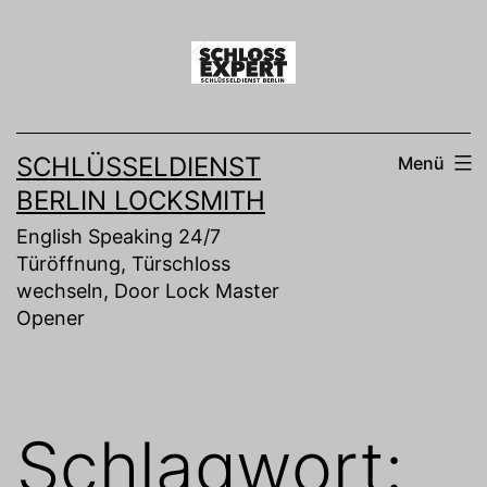
Zum
Inhalt
springen
SCHLÜSSELDIENST
Menü
BERLIN LOCKSMITH
English Speaking 24/7
Türöffnung, Türschloss
wechseln, Door Lock Master
Opener
Schlagwort: