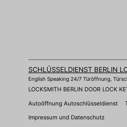
Zum
Inhalt
springen
SCHLÜSSELDIENST BERLIN L
English Speaking 24/7 Türöffnung, Türs
LOCKSMITH BERLIN DOOR LOCK KE
Autoöffnung Autoschlüsseldienst
Impressum und Datenschutz