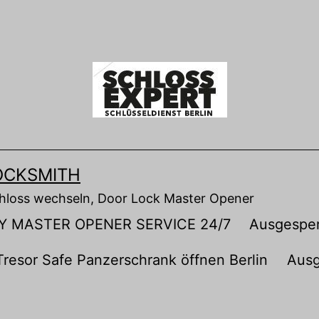
OCKSMITH
chloss wechseln, Door Lock Master Opener
Y MASTER OPENER SERVICE 24/7
Ausgesper
Tresor Safe Panzerschrank öffnen Berlin
Ausg