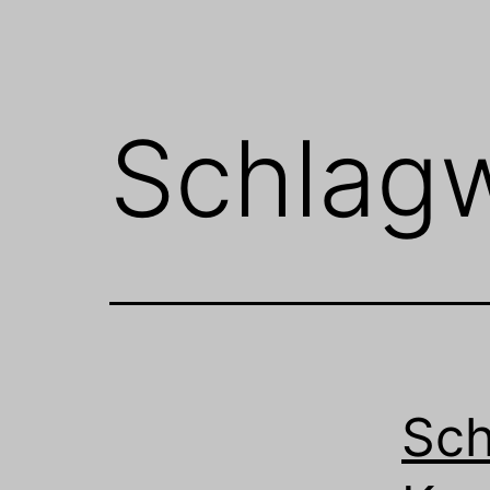
Schlag
Sch