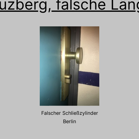
uzberg, falsche Län
Falscher Schließzylinder
Berlin