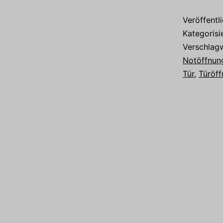
Veröffentl
Kategorisi
Verschlag
Notöffnun
Tür
,
Türöf