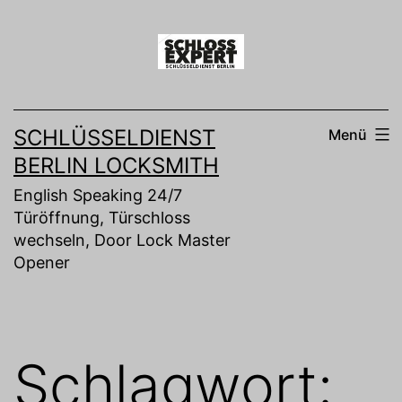
Zum
Inhalt
springen
SCHLÜSSELDIENST
Menü
BERLIN LOCKSMITH
English Speaking 24/7
Türöffnung, Türschloss
wechseln, Door Lock Master
Opener
Schlagwort: