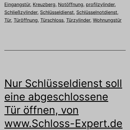
Eingangstür
,
Kreuzberg
,
Notöffnung
,
profilzylinder
,
Schließzylinder
,
Schlüsseldienst
,
Schlüsselnotdienst
,
Tür
,
Türöffnung
,
Türschloss
,
Türzylinder
,
Wohnungstür
Nur Schlüsseldienst soll
eine abgeschlossene
Tür öffnen, von
www.Schloss-Expert.de