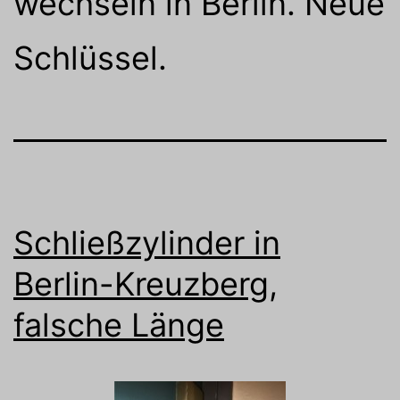
wechseln in Berlin. Neue
Schlüssel.
Schließzylinder in
Berlin-Kreuzberg,
falsche Länge