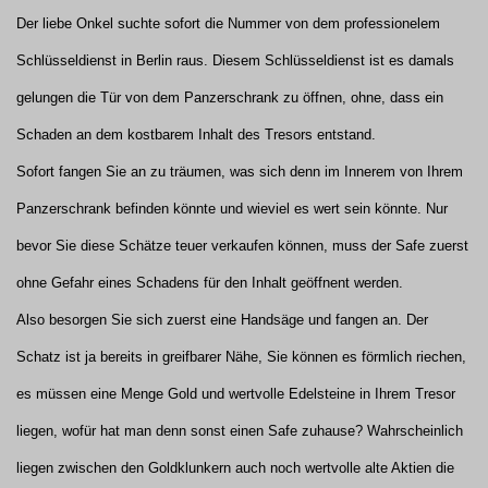
Der liebe Onkel suchte sofort die Nummer von dem professionelem
Schlüsseldienst in Berlin raus. Diesem Schlüsseldienst ist es damals
gelungen die Tür von dem Panzerschrank zu öffnen, ohne, dass ein
Schaden an dem kostbarem Inhalt des Tresors entstand.
Sofort fangen Sie an zu träumen, was sich denn im Innerem von Ihrem
Panzerschrank befinden könnte und wieviel es wert sein könnte. Nur
bevor Sie diese Schätze teuer verkaufen können, muss der Safe zuerst
ohne Gefahr eines Schadens für den Inhalt geöffnent werden.
Also besorgen Sie sich zuerst eine Handsäge und fangen an. Der
Schatz ist ja bereits in greifbarer Nähe, Sie können es förmlich riechen,
es müssen eine Menge Gold und wertvolle Edelsteine in Ihrem Tresor
liegen, wofür hat man denn sonst einen Safe zuhause? Wahrscheinlich
liegen zwischen den Goldklunkern auch noch wertvolle alte Aktien die