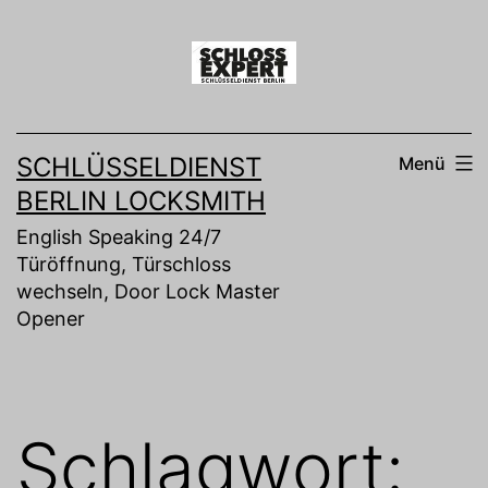
Zum
Inhalt
springen
SCHLÜSSELDIENST
Menü
BERLIN LOCKSMITH
English Speaking 24/7
Türöffnung, Türschloss
wechseln, Door Lock Master
Opener
Schlagwort: