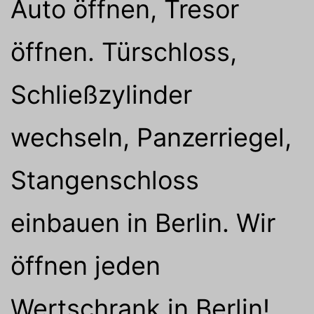
Auto öffnen, Tresor
öffnen. Türschloss,
Schließzylinder
wechseln, Panzerriegel,
Stangenschloss
einbauen in Berlin. Wir
öffnen jeden
Wertschrank in Berlin!