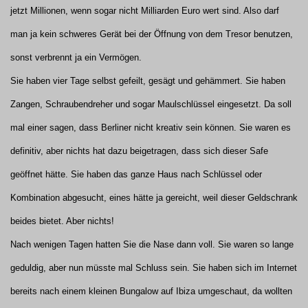
jetzt Millionen, wenn sogar nicht Milliarden Euro wert sind. Also darf
man ja kein schweres Gerät bei der Öffnung von dem Tresor benutzen,
sonst verbrennt ja ein Vermögen.
Sie haben vier Tage selbst gefeilt, gesägt und gehämmert. Sie haben
Zangen, Schraubendreher und sogar Maulschlüssel eingesetzt. Da soll
mal einer sagen, dass Berliner nicht kreativ sein können. Sie waren es
definitiv, aber nichts hat dazu beigetragen, dass sich dieser Safe
geöffnet hätte. Sie haben das ganze Haus nach Schlüssel oder
Kombination abgesucht, eines hätte ja gereicht, weil dieser Geldschrank
beides bietet. Aber nichts!
Nach wenigen Tagen hatten Sie die Nase dann voll. Sie waren so lange
geduldig, aber nun müsste mal Schluss sein. Sie haben sich im Internet
bereits nach einem kleinen Bungalow auf Ibiza umgeschaut, da wollten