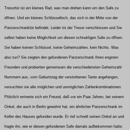
Tresortür ist ein kleines Rad, was man drehen kann um den Safe zu
öffnen. Und ein kleines Schlüsselloch, das sich in der Mitte von der
Panzerschranktür befindet. Leider ist der Tresor verschlossen und Sie
selbst haben keine Möglichkeit um diesen schnukligen Safe zu öffnen.
Sie haben keinen Schlüssel, keine Geheimzahlen, kein Nichts. Was
also tun? Sie zeigten den gefundenen Panzerschrank Ihren engsten
Freunden und probierten gemeinsam die verschiedensten Geheimzahl
Nummern aus, vom Geburtstag der verstorbenen Tante angefangen,
versuchten sie alle möglichen und unmöglichen Zahlenkombinationen.
Plötzlich errinerte sich ein Freund, daß vor ein Paar Jahren, bei seinem
Onkel, der auch in Berlin gewohnt hat, ein ähnlicher Panzerschrank im
Keller des Hauses gefunden wurde. Er rief schnell seinen Onkel an und
fragte ihn, wie er diesen gefundenen Safe damals aufbekommen hatte.