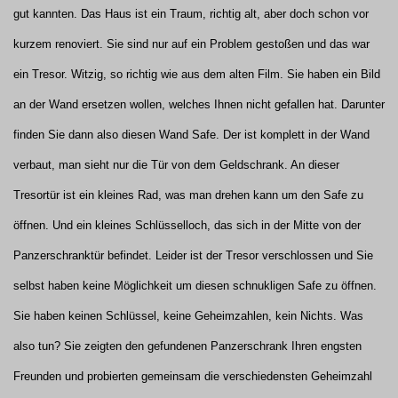
gut kannten. Das Haus ist ein Traum, richtig alt, aber doch schon vor
kurzem renoviert. Sie sind nur auf ein Problem gestoßen und das war
ein Tresor. Witzig, so richtig wie aus dem alten Film. Sie haben ein Bild
an der Wand ersetzen wollen, welches Ihnen nicht gefallen hat. Darunter
finden Sie dann also diesen Wand Safe. Der ist komplett in der Wand
verbaut, man sieht nur die Tür von dem Geldschrank. An dieser
Tresortür ist ein kleines Rad, was man drehen kann um den Safe zu
öffnen. Und ein kleines Schlüsselloch, das sich in der Mitte von der
Panzerschranktür befindet. Leider ist der Tresor verschlossen und Sie
selbst haben keine Möglichkeit um diesen schnukligen Safe zu öffnen.
Sie haben keinen Schlüssel, keine Geheimzahlen, kein Nichts. Was
also tun? Sie zeigten den gefundenen Panzerschrank Ihren engsten
Freunden und probierten gemeinsam die verschiedensten Geheimzahl