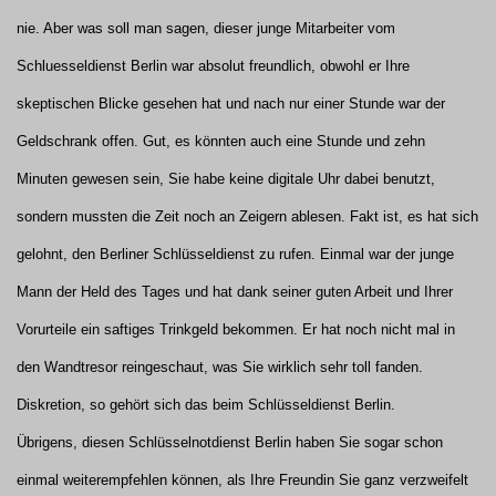
nie. Aber was soll man sagen, dieser junge Mitarbeiter vom
Schluesseldienst Berlin war absolut freundlich, obwohl er Ihre
skeptischen Blicke gesehen hat und nach nur einer Stunde war der
Geldschrank offen. Gut, es könnten auch eine Stunde und zehn
Minuten gewesen sein, Sie habe keine digitale Uhr dabei benutzt,
sondern mussten die Zeit noch an Zeigern ablesen. Fakt ist, es hat sich
gelohnt, den Berliner Schlüsseldienst zu rufen. Einmal war der junge
Mann der Held des Tages und hat dank seiner guten Arbeit und Ihrer
Vorurteile ein saftiges Trinkgeld bekommen. Er hat noch nicht mal in
den Wandtresor reingeschaut, was Sie wirklich sehr toll fanden.
Diskretion, so gehört sich das beim Schlüsseldienst Berlin.
Übrigens, diesen Schlüsselnotdienst Berlin haben Sie sogar schon
einmal weiterempfehlen können, als Ihre Freundin Sie ganz verzweifelt