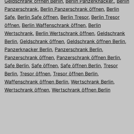
Geldschrank öffnen Berlin
,
Berlin Panzerknacker.
,
Berlin
Panzerschrank
,
Berlin Panzerschrank öffnen
,
Berlin
Safe
,
Berlin Safe öffnen
,
Berlin Tresor
,
Berlin Tresor
öffnen
,
Berlin Waffenschrank öffnen
,
Berlin
Wertschrank
,
Berlin Wertschrank öffnen
,
Geldschrank
Berlin
,
Geldschrank öffnen
,
Geldschrank öffnen Berlin
,
Panzerknacker Berlin
,
Panzerschrank Berlin
,
Panzerschrank öffnen
,
Panzerschrank öffnen Berlin
,
Safe Berlin
,
Safe öffnen
,
Safe öffnen Berlin
,
Tresor
Berlin
,
Tresor öffnen
,
Tresor öffnen Berlin
,
Waffenschrank öffnen Berlin
,
Wertschrank Berlin
,
Wertschrank öffnen
,
Wertschrank öffnen Berlin