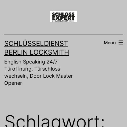
Zum
Inhalt
springen
SCHLÜSSELDIENST
Menü
BERLIN LOCKSMITH
English Speaking 24/7
Türöffnung, Türschloss
wechseln, Door Lock Master
Opener
Schlagwort: