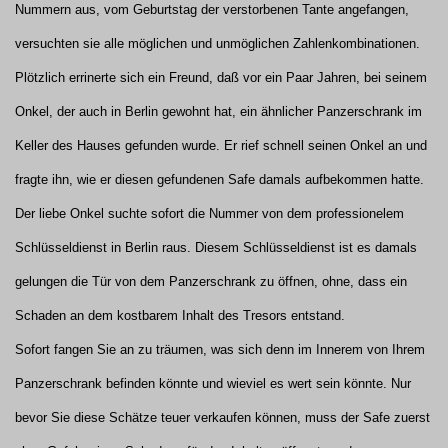
Nummern aus, vom Geburtstag der verstorbenen Tante angefangen,
versuchten sie alle möglichen und unmöglichen Zahlenkombinationen.
Plötzlich errinerte sich ein Freund, daß vor ein Paar Jahren, bei seinem
Onkel, der auch in Berlin gewohnt hat, ein ähnlicher Panzerschrank im
Keller des Hauses gefunden wurde. Er rief schnell seinen Onkel an und
fragte ihn, wie er diesen gefundenen Safe damals aufbekommen hatte.
Der liebe Onkel suchte sofort die Nummer von dem professionelem
Schlüsseldienst in Berlin raus. Diesem Schlüsseldienst ist es damals
gelungen die Tür von dem Panzerschrank zu öffnen, ohne, dass ein
Schaden an dem kostbarem Inhalt des Tresors entstand.
Sofort fangen Sie an zu träumen, was sich denn im Innerem von Ihrem
Panzerschrank befinden könnte und wieviel es wert sein könnte. Nur
bevor Sie diese Schätze teuer verkaufen können, muss der Safe zuerst