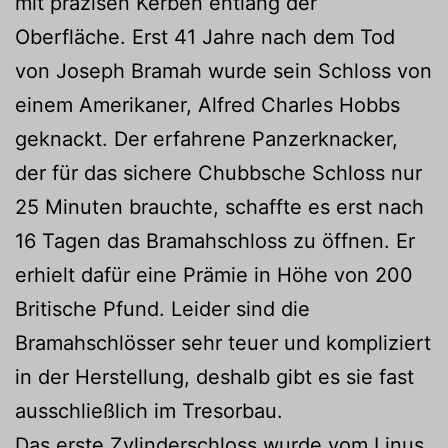
mit präzisen Kerben entlang der
Oberfläche. Erst 41 Jahre nach dem Tod
von Joseph Bramah wurde sein Schloss von
einem Amerikaner, Alfred Charles Hobbs
geknackt. Der erfahrene Panzerknacker,
der für das sichere Chubbsche Schloss nur
25 Minuten brauchte, schaffte es erst nach
16 Tagen das Bramahschloss zu öffnen. Er
erhielt dafür eine Prämie in Höhe von 200
Britische Pfund. Leider sind die
Bramahschlösser sehr teuer und kompliziert
in der Herstellung, deshalb gibt es sie fast
ausschließlich im Tresorbau.
Das erste Zylinderschloss wurde vom Linus