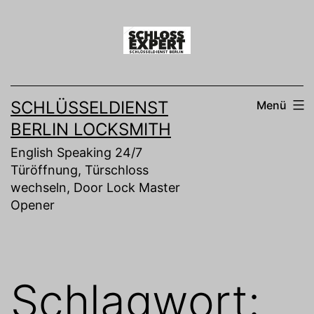
Zum
Inhalt
springen
SCHLÜSSELDIENST
Menü
BERLIN LOCKSMITH
English Speaking 24/7
Türöffnung, Türschloss
wechseln, Door Lock Master
Opener
Schlagwort: