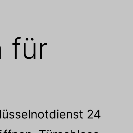
n für
lüsselnotdienst 24