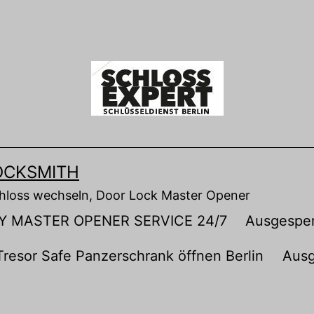
OCKSMITH
chloss wechseln, Door Lock Master Opener
Y MASTER OPENER SERVICE 24/7
Ausgesper
Tresor Safe Panzerschrank öffnen Berlin
Ausg