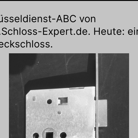
üsseldienst-ABC von
Schloss-Expert.de. Heute: ei
eckschloss.