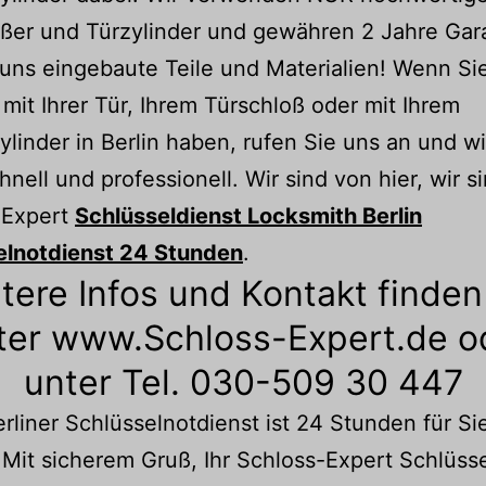
ßer und Türzylinder und gewähren 2 Jahre Gara
 uns eingebaute Teile und Materialien! Wenn Si
mit Ihrer Tür, Ihrem Türschloß oder mit Ihrem
ylinder in Berlin haben, rufen Sie uns an und wi
hnell und professionell. Wir sind von hier, wir s
-Expert
Schlüsseldienst Locksmith Berlin
elnotdienst 24 Stunden
.
tere Infos und Kontakt finden
ter www.Schloss-Expert.de o
unter Tel. 030-509 30 447
rliner Schlüsselnotdienst ist 24 Stunden für Si
 Mit sicherem Gruß, Ihr Schloss-Expert Schlüss