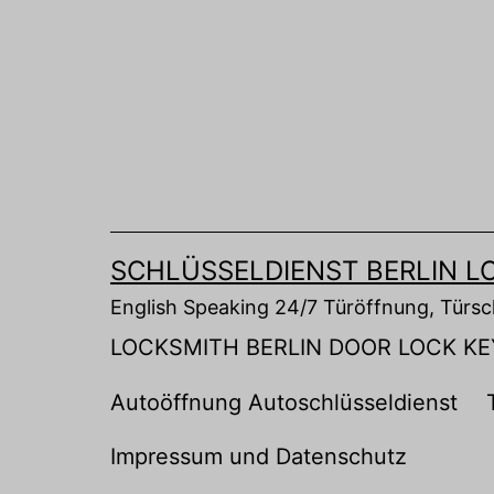
Zum
Inhalt
springen
SCHLÜSSELDIENST BERLIN L
English Speaking 24/7 Türöffnung, Türs
LOCKSMITH BERLIN DOOR LOCK KE
Autoöffnung Autoschlüsseldienst
Impressum und Datenschutz