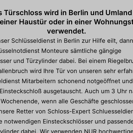
 Türschloss wird in Berlin und Umland
 einer Haustür oder in einer Wohnungs
verwendet.
er Schlüsseldienst in Berlin zur Hilfe eilt, dan
üsselnotdienst Monteure sämtliche gängige
sser und Türzylinder dabei. Bei einem Riegelbr
llenbruch wird Ihre Tür von unseren sehr erfa
ldienst Mitarbeitern schonend notgeöffnet und
 Einsteckschloß ausgetauscht. Auch um 3 Uhr n
 Wochenende, wenn alle Geschäfte geschlossen
sere Retter von Schloss-Expert Schluesseldie
ie notwendigen Einsteckschlösser und passend
zylinder dabei. Wir verwenden NUR hochwertig