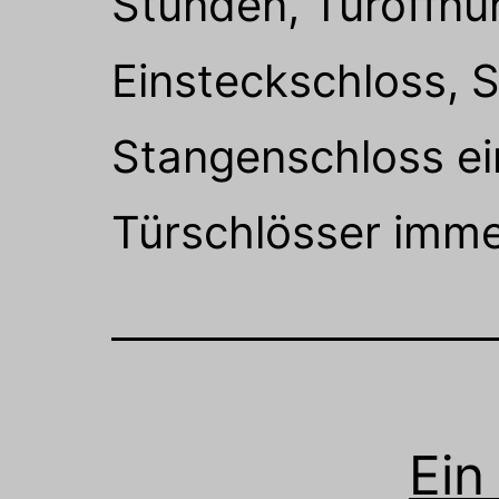
Stunden, Türöffnun
Einsteckschloss, S
Stangenschloss ein
Türschlösser imme
Ein