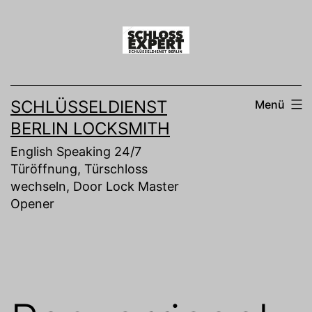
Zum
Inhalt
springen
SCHLÜSSELDIENST
Menü
BERLIN LOCKSMITH
English Speaking 24/7
Türöffnung, Türschloss
wechseln, Door Lock Master
Opener