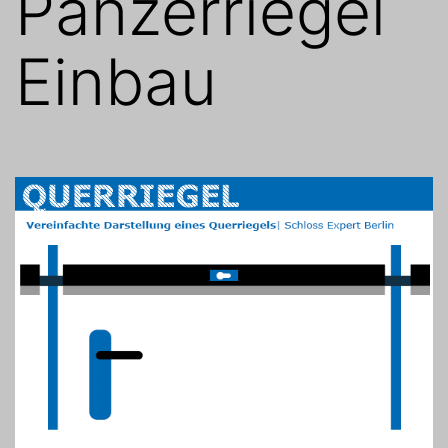
Panzerriegel
Einbau